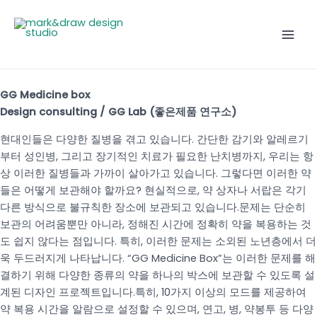
콘
Mai
텐
Men
츠
로
건
너
GG Medicine box
뛰
Design consulting / GG Lab (좋은제품 연구소)
기
현대인들은 다양한 질병을 겪고 있습니다. 간단한 감기와 알레르기
부터 성인병, 그리고 장기적인 치료가 필요한 난치병까지, 우리는 항
상 이러한 질병들과 가까이 살아가고 있습니다. 그렇다면 이러한 약
들은 어떻게 보관해야 할까요?
현실적으로, 약 상자나 서랍은 각기
다른 방식으로 불규칙한 장소에 보관되고 있습니다.문제는 단순히
보관의 어려움뿐만 아니라, 정해진 시간에 정확히 약을 복용하는 것
도 쉽지 않다는 점입니다. 특히, 이러한 문제는 소외된 노년층에서 더
욱 두드러지게 나타납니다. “GG Medicine Box”는 이러한 문제를 해
결하기 위해 다양한 종류의 약을 하나의 박스에 보관할 수 있도록 설
계된 디자인 프로젝트입니다.특히, 10가지 이상의 모드를 제공하여
약 복용 시간을 알람으로 설정할 수 있으며, 연고, 병, 약봉투 등 다양