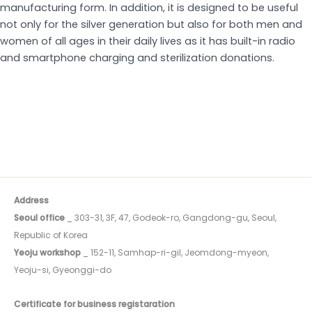
manufacturing form. In addition, it is designed to be useful
not only for the silver generation but also for both men and
women of all ages in their daily lives as it has built-in radio
and smartphone charging and sterilization donations.
Address
Seoul office
_ 303-31, 3F, 47, Godeok-ro, Gangdong-gu, Seoul,
Republic of Korea
Yeoju workshop
_ 152-11, Samhap-ri-gil, Jeomdong-myeon,
Yeoju-si, Gyeonggi-do
Certificate for business registaration