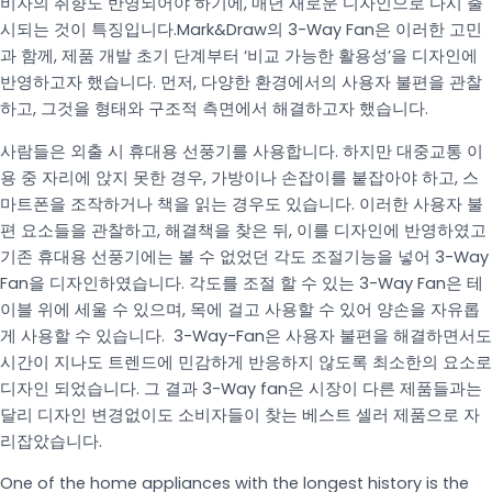
비자의 취향도 반영되어야 하기에, 매년 새로운 디자인으로 다시 출
시되는 것이 특징입니다.Mark&Draw의 3-Way Fan은 이러한 고민
과 함께, 제품 개발 초기 단계부터 ‘비교 가능한 활용성’을 디자인에
반영하고자 했습니다. 먼저, 다양한 환경에서의 사용자 불편을 관찰
하고, 그것을 형태와 구조적 측면에서 해결하고자 했습니다.
사람들은 외출 시 휴대용 선풍기를 사용합니다. 하지만 대중교통 이
용 중 자리에 앉지 못한 경우, 가방이나 손잡이를 붙잡아야 하고, 스
마트폰을 조작하거나 책을 읽는 경우도 있습니다.
이러한 사용자 불
편 요소들을 관찰하고, 해결책을 찾은 뒤, 이를 디자인에 반영하였고
기존 휴대용 선풍기에는 볼 수 없었던 각도 조절기능을 넣어 3-Way
Fan을 디자인하였습니다.
각도를 조절 할 수 있는 3-Way Fan은 테
이블 위에 세울 수 있으며, 목에 걸고 사용할 수 있어 양손을 자유롭
게 사용할 수 있습니다.
3-Way-Fan은 사용자 불편을 해결하면서도
시간이 지나도 트렌드에 민감하게 반응하지 않도록 최소한의 요소로
디자인 되었습니다. 그 결과 3-Way fan은 시장이 다른 제품들과는
달리 디자인 변경없이도 소비자들이 찾는 베스트 셀러 제품으로 자
리잡았습니다.
One of the home appliances with the longest history is the