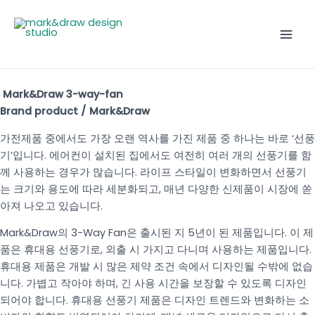
콘
Mai
텐
Men
츠
로
건
너
Mark&Draw 3-way-fan
뛰
Brand product / Mark&Draw
기
가전제품 중에서도 가장 오랜 역사를 가진 제품 중 하나는 바로 ‘선풍
기’입니다. 에어컨이 설치된 집에서도 여전히 여러 개의 선풍기를 함
께 사용하는 경우가 많습니다.
라이프 스타일이 변화하면서 선풍기
는 크기와 용도에 따라 세분화되고, 매년 다양한 신제품이 시장에 쏟
아져 나오고 있습니다.
Mark&Draw의 3-Way Fan은 출시된 지 5년이 된 제품입니다. 이 제
품은 휴대용 선풍기로, 외출 시 가지고 다니며 사용하는 제품입니다.
휴대용 제품은 개발 시 많은 제약 조건 속에서 디자인될 수밖에 없습
니다. 가볍고 작아야 하며, 긴 사용 시간을 보장할 수 있도록 디자인
되어야 합니다. 휴대용 선풍기 제품은 디자인 트렌드와 변화하는 소