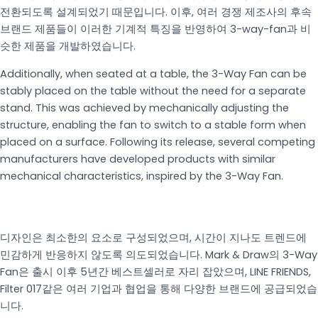
전환되도록 설계되었기 때문입니다. 이후, 여러 경쟁 제조사의 후속
브랜드 제품들이 이러한 기계적 특징을 반영하여 3-way-fan과 비
슷한 제품을 개발하였습니다.
Additionally, when seated at a table, the 3-Way Fan can be
stably placed on the table without the need for a separate
stand. This was achieved by mechanically adjusting the
structure, enabling the fan to switch to a stable form when
placed on a surface. Following its release, several competing
manufacturers have developed products with similar
mechanical characteristics, inspired by the 3-Way Fan.
디자인은 최소한의 요소로 구성되었으며, 시간이 지나도 트렌드에
민감하게 반응하지 않도록 의도되었습니다. Mark & Draw의 3-Way
Fan은 출시 이후 5년간 베스트셀러로 자리 잡았으며, LINE FRIENDS,
Filter 017같은 여러 기업과 협업을 통해 다양한 브랜드에 공급되었습
니다.