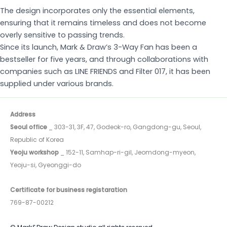
The design incorporates only the essential elements,
ensuring that it remains timeless and does not become
overly sensitive to passing trends.
Since its launch, Mark & Draw’s 3-Way Fan has been a
bestseller for five years, and through collaborations with
companies such as LINE FRIENDS and Filter 017, it has been
supplied under various brands.
Address
Seoul office
_ 303-31, 3F, 47, Godeok-ro, Gangdong-gu, Seoul,
Republic of Korea
Yeoju workshop
_ 152-11, Samhap-ri-gil, Jeomdong-myeon,
Yeoju-si, Gyeonggi-do
Certificate for business registaration
769-87-00212