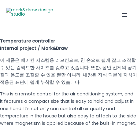
콘
Mai
텐
Men
츠
로
건
너
Temperature controller
뛰
Internal project / Mark&Draw
기
이 제품은 에어컨 시스템용 리모컨으로, 한 손으로 쉽게 잡고 조작할
수 있는 컴팩트한 사이즈를 갖추고 있습니다. 또한, 집안 전체의 공기
질과 온도를 조절할 수 있을 뿐만 아니라, 내장된 자석 덕분에 자성이
적용된 표면에 쉽게 부착할 수 있습니다.
This is a remote control for the air conditioning system,
and
it features a compact size that is easy to hold and adjust in
one hand.
It’s not only can control all air quality and
temperature in the house
but also easy to attach to the side
where magnetism is applied
because of the built-in magnet.