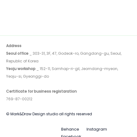
Address
Seoul office
_ 303-31, 3F, 47, Godeok-ro, Gangdong-gu, Seoul,
Republic of Korea
Yeoju workshop
_ 152-11, Samhap-ri-gil, Jeomdong-myeon,
Yeoju-si, Gyeonggi-do
Certificate for business registaration
769-87-00212
© Mark&Draw Design studio all rights reserved
Behance
Instagram
Facebook